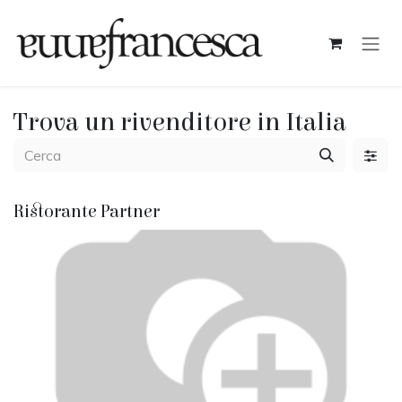
Passa al contenuto
Trova un rivenditore
in Italia
Ristorante
Partner