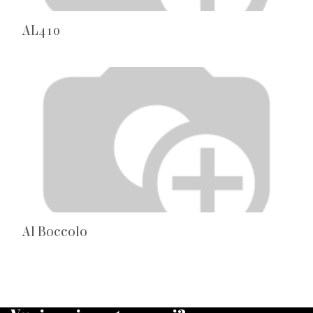
AL410
Al Boccolo